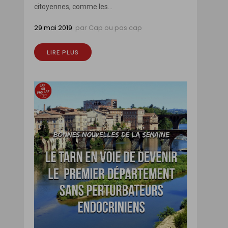
citoyennes, comme les...
29 mai 2019
par
Cap ou pas cap
LIRE PLUS