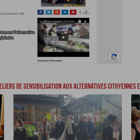
LIERS DE SENSIBILISATION AUX ALTERNATIVES CITOYENNES E