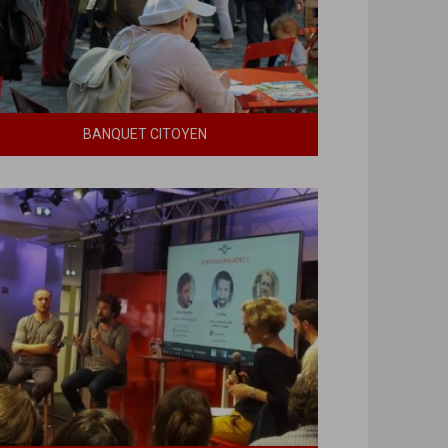
BANQUET CITOYEN