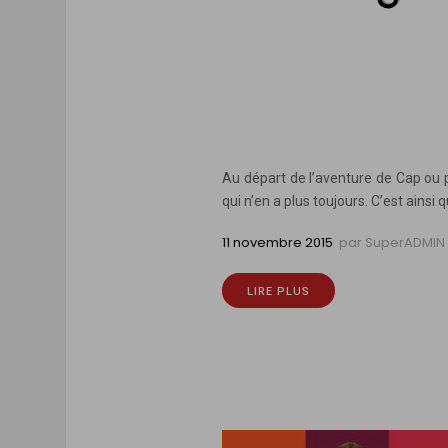
Au départ de l’aventure de Cap ou 
qui n’en a plus toujours. C’est ain
11 novembre 2015
par
SuperADMIN
LIRE PLUS