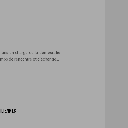
e Paris en charge de la démocratie
temps de rencontre et d’échange...
ILIENNES !