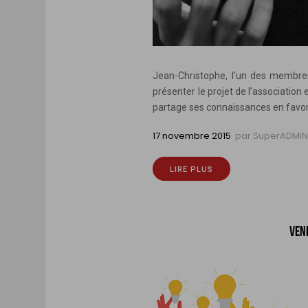
Jean-Christophe, l’un des membres
présenter le projet de l’associatio
partage ses connaissances en favori
17 novembre 2015
par
SuperADMI
LIRE PLUS
VEN