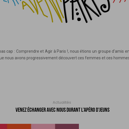
pas cap : Comprendre et Agir à Paris !, nous étions un groupe d’amis e
si que nous avons progressivement découvert ces femmes et ces hommes q
Actualités
VENEZ ÉCHANGER AVEC NOUS DURANT L’APÉRO D’JEUNS