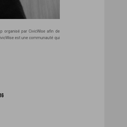
 organisé par CivicWise afin de
? CivicWise est une communauté qui
16