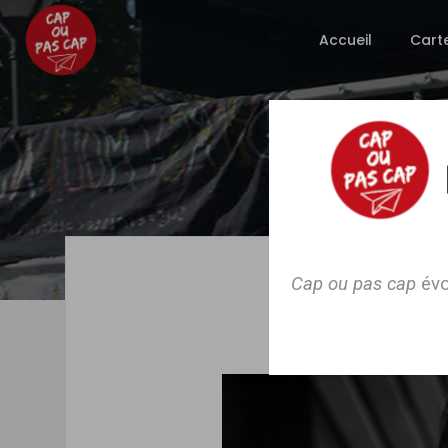
Accueil
Cart
Cap ou pas cap
évo