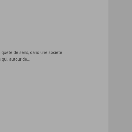
n quête de sens, dans une société
ui, autour de...