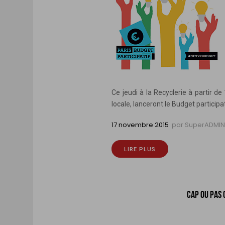
Ce jeudi à la Recyclerie à partir d
locale, lanceront le Budget particip
17 novembre 2015
par
SuperADMI
LIRE PLUS
CAP OU PAS 