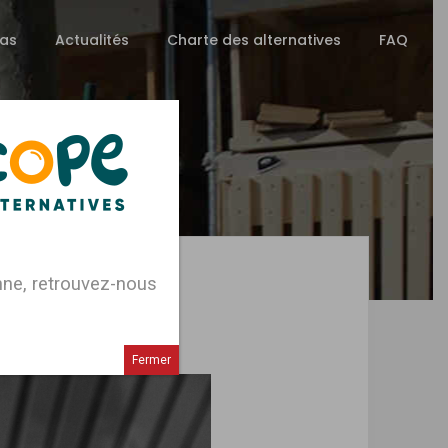
as
Actualités
Charte des alternatives
FAQ
enne, retrouvez-nous
Fermer