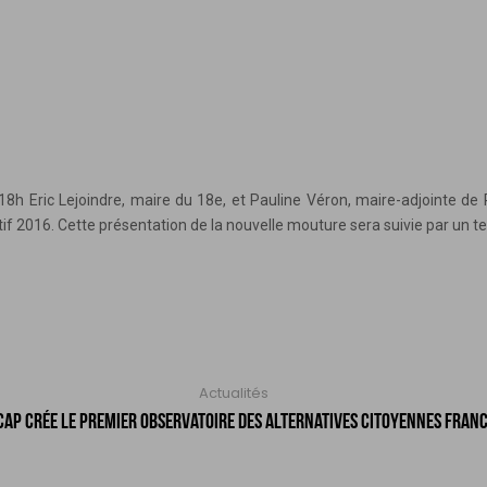
e 18h Eric Lejoindre, maire du 18e, et Pauline Véron, maire-adjointe d
atif 2016. Cette présentation de la nouvelle mouture sera suivie par un 
N
Actualités
CAP CRÉE LE PREMIER OBSERVATOIRE DES ALTERNATIVES CITOYENNES FRANC