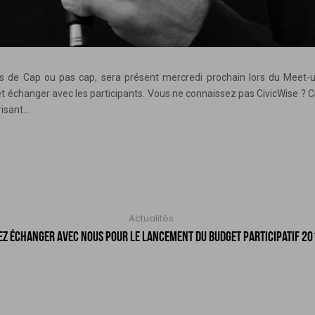
 de Cap ou pas cap, sera présent mercredi prochain lors du Meet-up
n et échanger avec les participants. Vous ne connaissez pas CivicWise 
sant...
N
Actualités
EZ ÉCHANGER AVEC NOUS POUR LE LANCEMENT DU BUDGET PARTICIPATIF 20