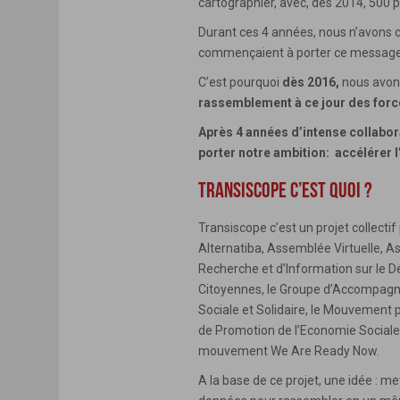
cartographier, avec, dès 2014, 500 p
Durant ces 4 années, nous n’avons ces
commençaient à porter ce message 
C’est pourquoi
dès 2016,
nous avons
rassemblement à ce jour des force
Après 4 années d’intense collabor
porter notre ambition: accélérer 
TRANSISCOPE C’EST QUOI ?
Transiscope c’est un projet collectif
Alternatiba, Assemblée Virtuelle, Ast
Recherche et d’Information sur le D
Citoyennes, le Groupe d’Accompag
Sociale et Solidaire, le Mouvement p
de Promotion de l’Economie Sociale 
mouvement We Are Ready Now.
A la base de ce projet, une idée : 