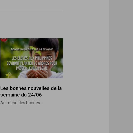
Les bonnes nouvelles de la
semaine du 24/06
Au menu des bonnes...