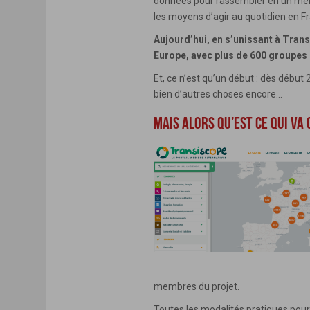
données pour rassembler en un même
les moyens d’agir au quotidien en F
Aujourd’hui, en s’unissant à Tran
Europe, avec plus de 600 groupes de
Et, ce n’est qu’un début : dès débu
bien d’autres choses encore…
MAIS ALORS QU’EST CE QUI VA
membres du projet.
Toutes les modalités pratiques pour