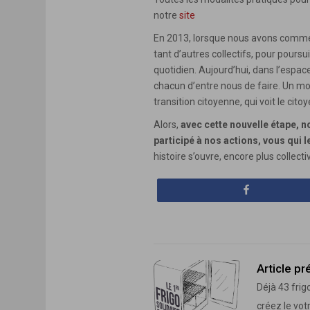
notre
site
En 2013, lorsque nous avons commenc
tant d’autres collectifs, pour pour
quotidien. Aujourd’hui, dans l’espace
chacun d’entre nous de faire. Un mo
transition citoyenne, qui voit le cit
Alors,
avec cette nouvelle étape, n
participé à nos actions, vous qui 
histoire s’ouvre, encore plus collec
Partagez
Article p
Déjà 43 frig
créez le vot