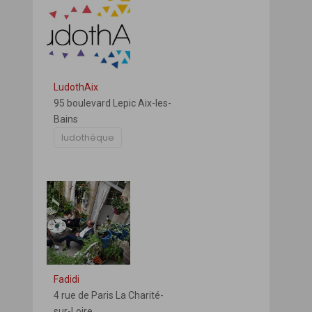
LudothAix
95 boulevard Lepic Aix-les-
Bains
ludothèque
Fadidi
4 rue de Paris La Charité-
sur-Loire