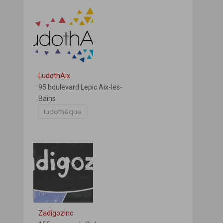
LudothAix
95 boulevard Lepic Aix-les-
Bains
ludothèque
Zadigozinc