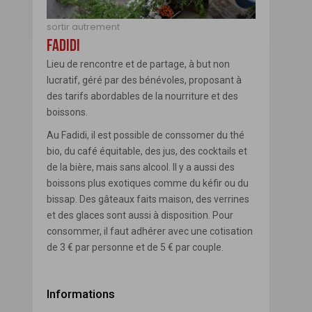
Message
sortir autrement
FADIDI
Lieu de rencontre et de partage, à but non
lucratif, géré par des bénévoles, proposant à
des tarifs abordables de la nourriture et des
boissons.
Au Fadidi, il est possible de conssomer du thé
bio, du café équitable, des jus, des cocktails et
de la bière, mais sans alcool. Il y a aussi des
ENVOYER
boissons plus exotiques comme du kéfir ou du
bissap. Des gâteaux faits maison, des verrines
Fermer
et des glaces sont aussi à disposition. Pour
consommer, il faut adhérer avec une cotisation
de 3 € par personne et de 5 € par couple.
Informations