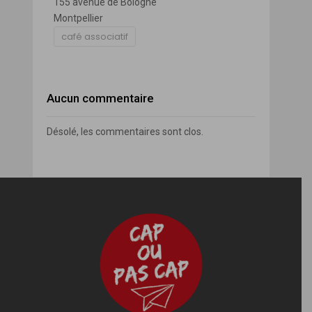
155 avenue de Bologne
Montpellier
café associatif
Aucun commentaire
Désolé, les commentaires sont clos.