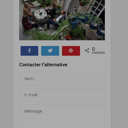
0
Partagez
Tweetez
Épinglez
PARTAGES
Contacter l'alternative