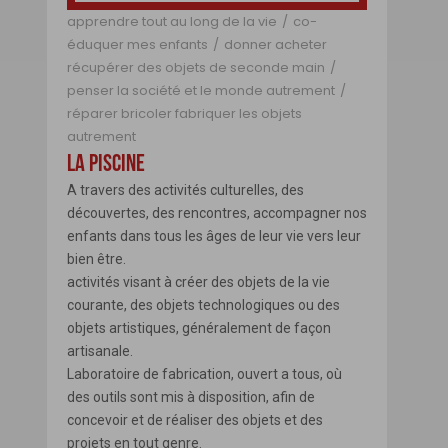
apprendre tout au long de la vie
co-
Message
éduquer mes enfants
donner acheter
récupérer des objets de seconde main
penser la société et le monde autrement
réparer bricoler fabriquer les objets
autrement
LA PISCINE
A travers des activités culturelles, des
découvertes, des rencontres, accompagner nos
enfants dans tous les âges de leur vie vers leur
ENVOYER
bien être.
activités visant à créer des objets de la vie
Fermer
courante, des objets technologiques ou des
objets artistiques, généralement de façon
artisanale.
Laboratoire de fabrication, ouvert a tous, où
des outils sont mis à disposition, afin de
concevoir et de réaliser des objets et des
projets en tout genre.