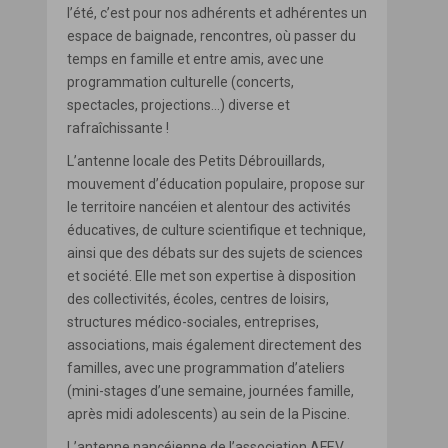
l’été, c’est pour nos adhérents et adhérentes un
espace de baignade, rencontres, où passer du
temps en famille et entre amis, avec une
programmation culturelle (concerts,
spectacles, projections…) diverse et
rafraîchissante !
L’antenne locale des Petits Débrouillards,
mouvement d’éducation populaire, propose sur
le territoire nancéien et alentour des activités
éducatives, de culture scientifique et technique,
ainsi que des débats sur des sujets de sciences
et société. Elle met son expertise à disposition
des collectivités, écoles, centres de loisirs,
structures médico-sociales, entreprises,
associations, mais également directement des
familles, avec une programmation d’ateliers
(mini-stages d’une semaine, journées famille,
après midi adolescents) au sein de la Piscine.
L’antenne nancéienne de l’association AFEV.