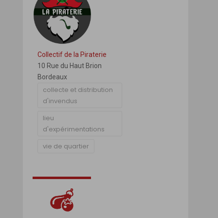
Collectif de la Piraterie
10 Rue du Haut Brion
Bordeaux
collecte et distribution
d'invendus
lieu
d'expérimentations
vie de quartier