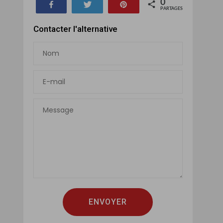
0
Partagez
Tweetez
Épinglez
PARTAGES
Contacter l'alternative
ENVOYER