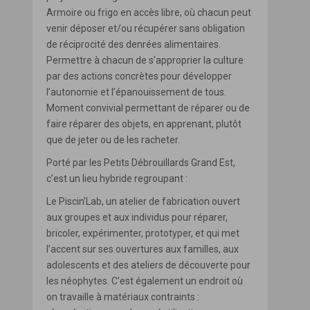
Armoire ou frigo en accès libre, où chacun peut
venir déposer et/ou récupérer sans obligation
de réciprocité des denrées alimentaires.
Permettre à chacun de s’approprier la culture
par des actions concrètes pour développer
l’autonomie et l’épanouissement de tous.
Moment convivial permettant de réparer ou de
faire réparer des objets, en apprenant, plutôt
que de jeter ou de les racheter.
Porté par les Petits Débrouillards Grand Est,
c’est un lieu hybride regroupant :
Le Piscin’Lab, un atelier de fabrication ouvert
aux groupes et aux individus pour réparer,
bricoler, expérimenter, prototyper, et qui met
l’accent sur ses ouvertures aux familles, aux
adolescents et des ateliers de découverte pour
les néophytes. C’est également un endroit où
on travaille à matériaux contraints :