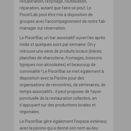
récupération, recyclage, réutilisation,
réparation, autant que faire se peut. Le
Piscin’Lab peut être mis à disposition de
groupes avec l’accompagnement de notre fab-
manager sur réservation.
Le Piscin’Bar, un bar associatif ouvert les après
midis et quelques soirs par semaine. On y
retrouve une série de produits locaux (bières,
planches de charcuterie, fromages, boissons
typiques non alcoolisées) et beaucoup de
convivialité ! Le Piscin’Bar se met également à
disposition avec la Piscine pour des
organisations de rencontres, de séminaires, de
temps associatifs ; il peut proposer de façon
ponctuelle de la restauration collective, en
s’appuyant sur des productions locales et
régionales.
Le Piscin’Bar gère également l’espace extérieur,
avec la piscine qui a donné son nom au lieu :