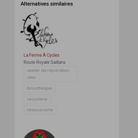
Alternatives similaires
La Ferme À Cycles
Route Royale Saillans
atelier de réparation
vélo
bricothèque
recyclerie
ressourcerie